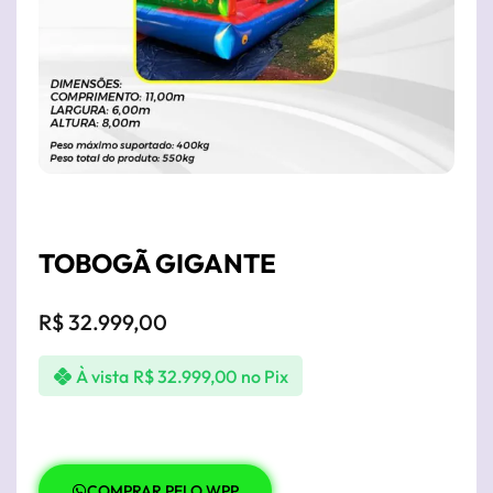
TOBOGÃ GIGANTE
R$
32.999,00
À vista
R$
32.999,00
no Pix
COMPRAR PELO WPP