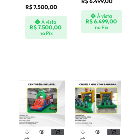
R$
6.499,00
R$
7.500,00
À vista
R$
6.499,00
À vista
R$
7.500,00
no Pix
no Pix