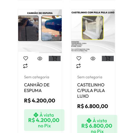
Sem categoria
Sem categoria
CANHÃO DE
CASTELINHO
ESPUMA
C/PULA PULA
LUXO
R$
4.200,00
R$
6.800,00
À vista
R$
4.200,00
À vista
R$
6.800,00
no Pix
no Pix