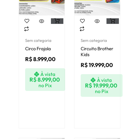
Sem categoria
Sem categoria
Circo Frajola
Circuito Brother
Kids
R$
8.999,00
R$
19.999,00
À vista
R$
8.999,00
À vista
R$
19.999,00
no Pix
no Pix