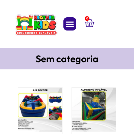
0
Sem categoria