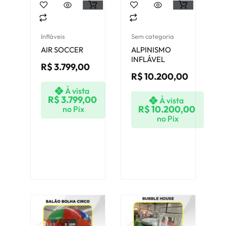
Infláveis
Sem categoria
AIR SOCCER
ALPINISMO
INFLÁVEL
R$
3.799,00
R$
10.200,00
À vista
R$
3.799,00
À vista
R$
10.200,00
no Pix
no Pix