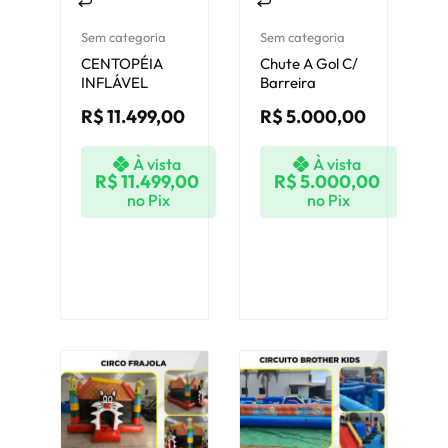
Sem categoria
Sem categoria
CENTOPÉIA
Chute A Gol C/
INFLÁVEL
Barreira
R$
11.499,00
R$
5.000,00
À vista
À vista
R$
11.499,00
R$
5.000,00
no Pix
no Pix