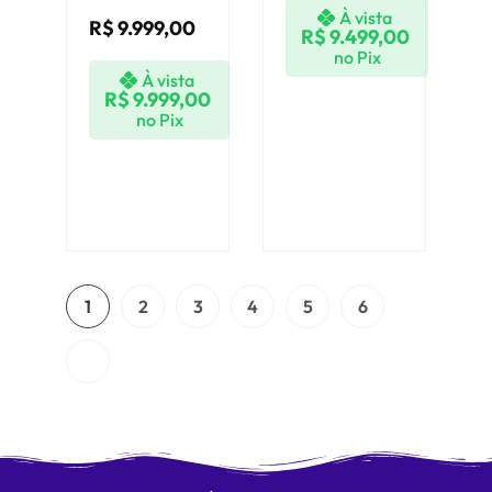
À vista
R$
9.999,00
R$
9.499,00
no Pix
À vista
R$
9.999,00
no Pix
1
2
3
4
5
6