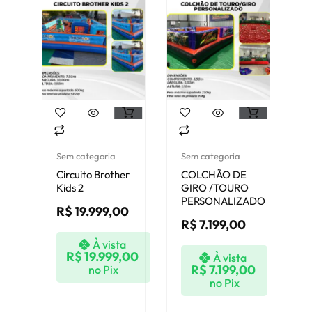
Sem categoria
Sem categoria
Circuito Brother
COLCHÃO DE
Kids 2
GIRO /TOURO
PERSONALIZADO
R$
19.999,00
R$
7.199,00
À vista
R$
19.999,00
À vista
R$
7.199,00
no Pix
no Pix