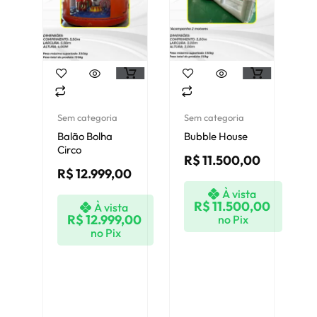
Sem categoria
Sem categoria
Balão Bolha
Bubble House
Circo
R$
11.500,00
R$
12.999,00
À vista
R$
11.500,00
À vista
R$
12.999,00
no Pix
no Pix