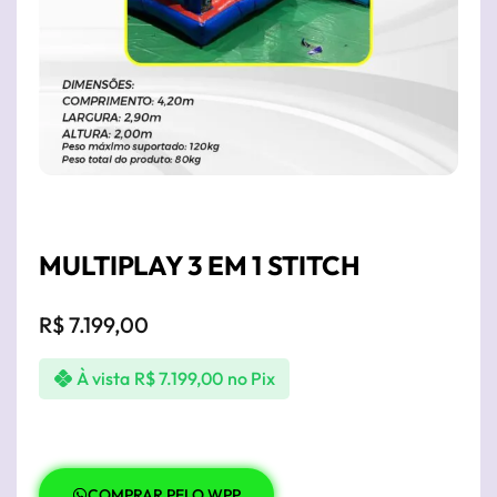
MULTIPLAY 3 EM 1 STITCH
R$
7.199,00
À vista
R$
7.199,00
no Pix
COMPRAR PELO WPP