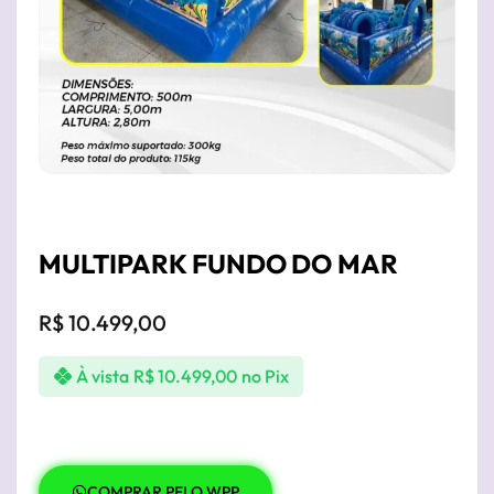
MULTIPARK FUNDO DO MAR
R$
10.499,00
À vista
R$
10.499,00
no Pix
COMPRAR PELO WPP