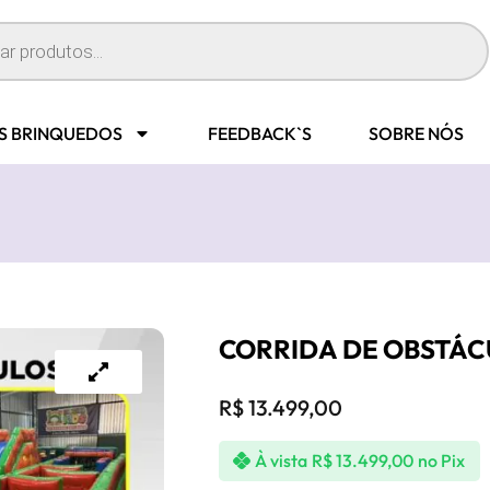
S BRINQUEDOS
FEEDBACK`S
SOBRE NÓS
CORRIDA DE OBSTÁC
R$
13.499,00
À vista
R$
13.499,00
no Pix