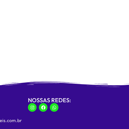
NOSSAS REDES:
eis.com.br