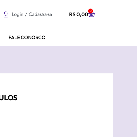
0
Login / Cadastra-se
R$
0,00
FALE CONOSCO
ULOS