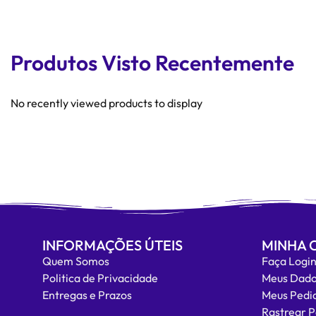
Produtos Visto Recentemente
No recently viewed products to display
INFORMAÇÕES ÚTEIS
MINHA 
Quem Somos
Faça Logi
Politica de Privacidade
Meus Dad
Entregas e Prazos
Meus Pedi
Rastrear 