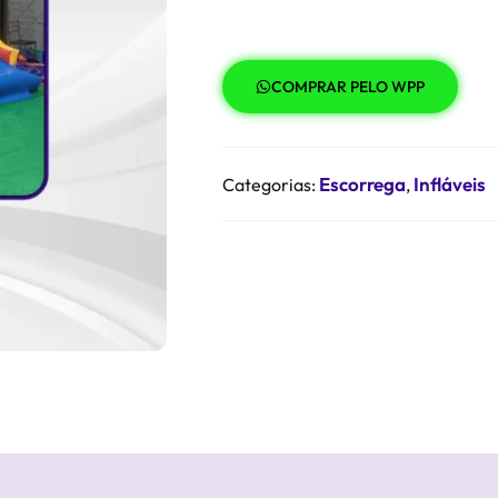
COMPRAR PELO WPP
Escorrega
Infláveis
Categorias:
,