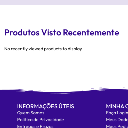
Produtos Visto Recentemente
No recently viewed products to display
INFORMAÇÕES ÚTEIS
MINHA 
Quem Somos
Faça Logi
Politica de Privacidade
Meus Dad
Entregas e Prazos
Meus Pedi