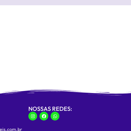
NOSSAS REDES:
eis.com.br