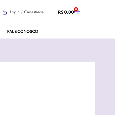
0
Login / Cadastra-se
R$
0,00
FALE CONOSCO