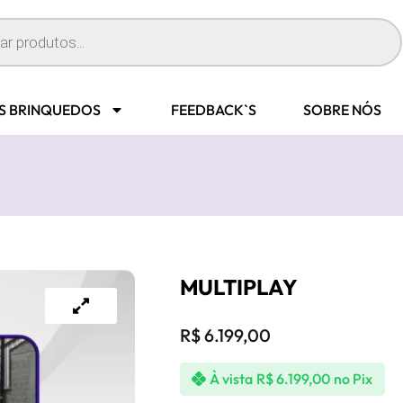
S BRINQUEDOS
FEEDBACK`S
SOBRE NÓS
MULTIPLAY
R$
6.199,00
À vista
R$
6.199,00
no Pix