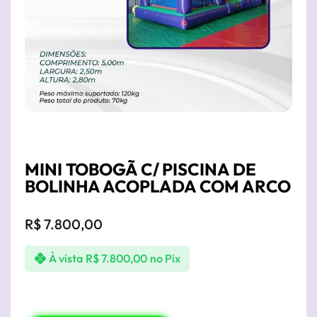
MINI TOBOGÃ C/ PISCINA DE
BOLINHA ACOPLADA COM ARCO
R$
7.800,00
À vista
R$
7.800,00
no Pix