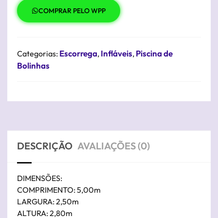
COMPRAR PELO WPP
Escorrega
Infláveis
Piscina de
Categorias:
,
,
Bolinhas
DESCRIÇÃO
AVALIAÇÕES (0)
DIMENSÕES:
COMPRIMENTO: 5,00m
LARGURA: 2,50m
ALTURA: 2,80m